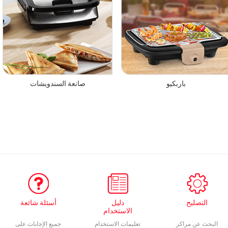
باربكيو
صانعة السندويشات
التصليح
دليل
أسئلة شائعة
الاستخدام
البحث عن مراكز
تعليمات الاستخدام
جميع الإجابات على