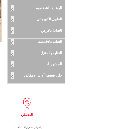
الرعاية الشخصية
الطهي الكهربائي
العناية بالأرض
العناية بالأقمشة
العناية بالمنزل
المشروبات
حلل ضغط، أواني ومقالي
الضمان
إظهار شروط الضمان