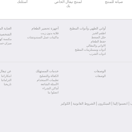
صيانة للمنتج
لمنتج تيفال الخاص
أسئلتك
بك
أواني الطهي وأدوات المطبخ
أجهزة تحضير الطعام
العناية الم
اطقم الخبز
قلاية بدون زيت
الشخصية
حلل الضغط
ماكينات عمل السندوتشات
مكنسة كهر
حفظ الطعام
ميزان حما
الاواني والمقالي
أدوات ومستلزمات المطبخ
ادوات الشرب
الوصفات
خدمات المستهلك
عن تيفال
الوصفات
الكفالة والتصليح
ابتكاراتنا
تعليمات الاستخدام
التزاماتنا
الأسئلة الشائعة
تاريخنا
أماكن الشراء
اتصلوا بنا
انضموا إلينا
المبتكرون
الشروط القانونية
الكوكيز