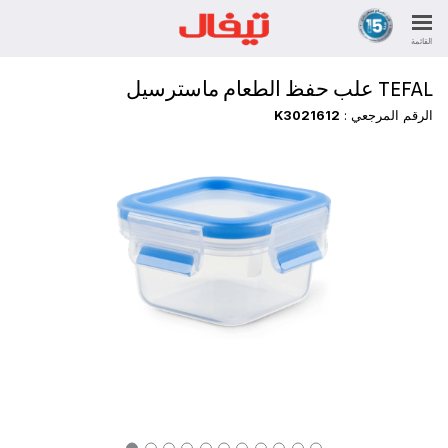
القائمة
TEFAL علب حفظ الطعام ماسترسيل
الرقم المرجعي :
K3021612