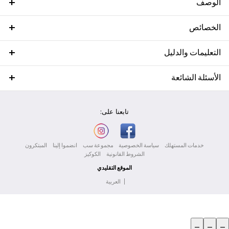
الوصف
الخصائص
التعليمات والدليل
الأسئلة الشائعة
تابعنا على:
خدمات المستهلك
سياسة الخصوصية
مجموعة سب
انضموا إلينا
المبتكرون
الشروط القانونية
الكوكيز
الموقع التقليدي
|
العربية
_
_
_