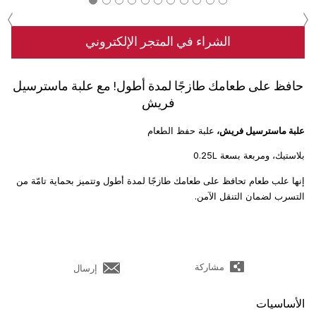
‹
›
الشراء في المتجر الإلكتروني
حافظ على طعامك طازجًا لمدة أطول! مع علبة ماسترسيل
فريش
علبة ماسترسيل فريش،
علبة حفظ الطعام
بلاستيك، ومربعة بسعة 0.25L
إنها علب طعام تحافظ على طعامك طازجًا لمدة أطول وتتميز بحماية تامّة من
التسرب لضمان التنقل الآمن.
مشاركة
إرسال
الأساسيات