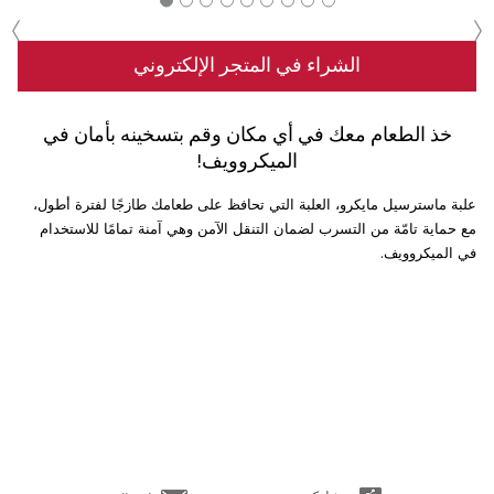
‹
›
الشراء في المتجر الإلكتروني
خذ الطعام معك في أي مكان وقم بتسخينه بأمان في
الميكروويف!
علبة ماسترسيل مايكرو، العلبة التي تحافظ على طعامك طازجًا لفترة أطول،
مع حماية تامّة من التسرب لضمان التنقل الآمن وهي آمنة تمامًا للاستخدام
في الميكروويف.