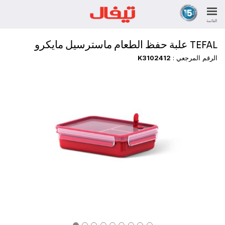
القائمة
TEFAL علبة حفظ الطعام ماسترسيل مايكرو
الرقم المرجعي :
K3102412