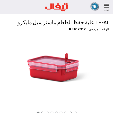
القائمة
TEFAL علبة حفظ الطعام ماسترسيل مايكرو
الرقم المرجعي :
K3102312