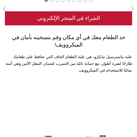
‹
›
الشراء في المتجر الإلكتروني
خذ الطعام معك في أي مكان وقم بتسخينه بأمان في
الميكروويف!
علبة ماسترسيل مايكرو، هي علبة الطعام الجاف التي تحافظ على طعامك
طازجًا لفترة أطول، مع حماية تامّة من التسرب لضمان التنقل الآمن وهي آمنة
تمامًا للاستخدام في الميكروويف.