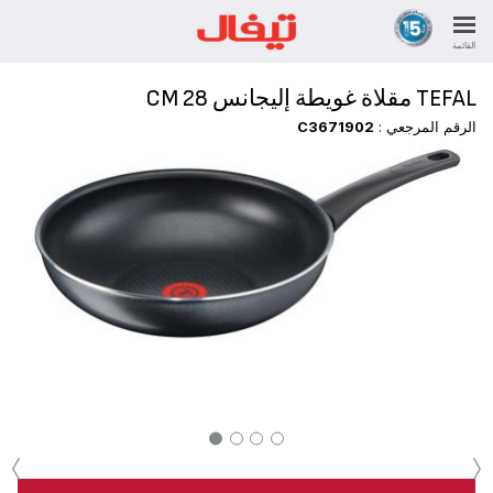
القائمة
TEFAL مقلاة غويطة إليجانس 28 CM
الرقم المرجعي :
C3671902
‹
›