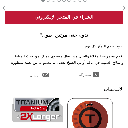
‹
›
الشراء في المتجر الإلكتروني
تدوم حتى مرتين أطول*
تمتّع بطعم التميّز كل يوم
تقدم مجموعة المقلاة والحلل من تيفال مستوى ممتازًا من حيث المتانة
والنتائج الشهية في عالم أواني الطبخ بفضل ما تتسم به من تقنية متطورة
مشاركة
إرسال
الأساسيات