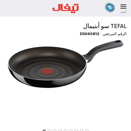
القائمة
TEFAL سو أبتيمال
الرقم المرجعي :
D5060812