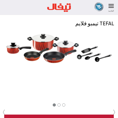
القائمة
TEFAL تيمبو فلايم
‹
›