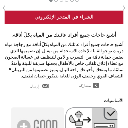
‹
›
الشراء في المتجر الإلكتروني
أشبع حاجات جميع أفراد عائلتك من المياه بكلّ أناقة.
أشبع حاجات جميع أفراد عائلتك من المياه بكلّ أناقة مع زجاجة مياه
درينك تو جو القابلة لإعادة الاستخدام من تيفال. إن تصميمها الذي
يضمن حماية تامّة من التسرب والآمن للتنظيف في غسالة الصحون
مع غطاء إغلاق تلقائي خاص بالأطفال يجعلها صديقة للبيئة وآمنةً
تمامًا، ما يمنحك وأحباءك راحة البال. يتميز تصميمها من التريتان®
الشفاف القوي وخفيف الوزن للغاية بديكور حصان لطيف.
مشاركة
إرسال
الأساسيات