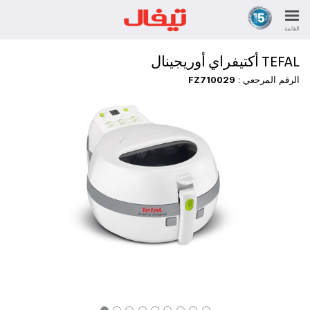
القائمة
TEFAL أكتيفراي أوريجينال
الرقم المرجعي :
FZ710029