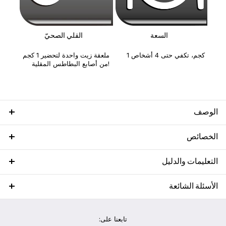
طس
السعة
القلي الصحيّ
1 كجم، تكفي حتى 4 أشخاص
ملعقة زيت واحدة لتحضير 1 كجم
من أصابع البطاطس المقلية!
الوصف
الخصائص
التعليمات والدليل
الأسئلة الشائعة
تابعنا على: