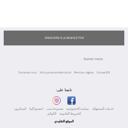
SEE MORE
S'INSCRIRE À LA NEWSLETTER
Suivez-nous :
Contactez-nous
Politique de confidentialité
Mentions légales
Groupe SEB
تابعنا على:
خدمات المستهلك
سياسة الخصوصية
مجموعة سب
انضموا إلينا
المبتكرون
الشروط القانونية
الكوكيز
الموقع التقليدي