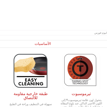
انيوم فورس
الأساسيات
ثيرموسبوت
طبقة خارجية مقاومة
للالتصاق
يتحول لون علامة ثيرموسبوت® إلى
اللون الأحمر الداكن عند بلوغ المقلاة
سهولة في التنظيف وراحة في الطبخ
درجة الحرارة المثالية، من أجل تحميرٍ