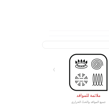
›
ملائمة للمواقد
جميع المواقد والحثّ الحراري