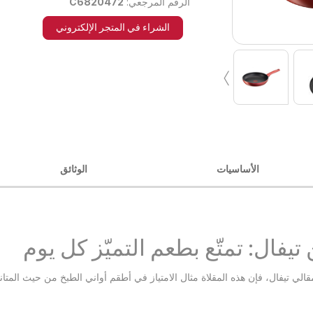
الرقم المرجعي:
C6820472
الشراء في المتجر الإلكتروني
›
الأساسيات
الوثائق
تيفال: تمتّع بطعم التميّز كل يوم
الي تيفال، فإن هذه المقلاة مثال الامتياز في أطقم أواني الطبخ من حيث المتانة 