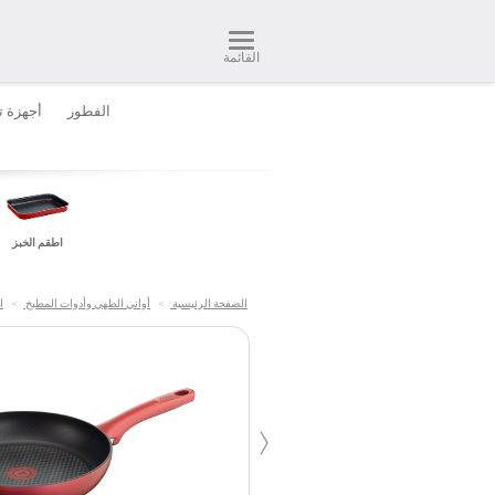
القائمة
الفطور
أجهزة ت
اطقم الخبز
الصفحة الرئيسية
>
أواني الطهي وأدوات المطبخ
>
ا
‹