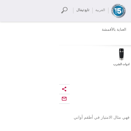
العربية
تابع تيفال
العناية بالأقمشة
ادوات الشرب
 فهي مثال الامتياز في أطقم أواني