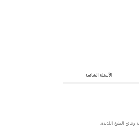
الأسئلة الشائعة
ونتائج الطبخ اللذيذة.