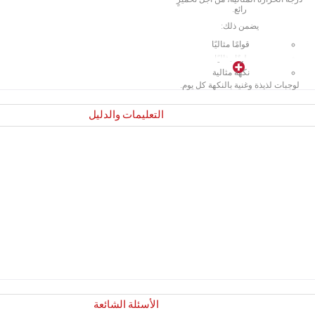
رائع.
يضمن ذلك:
قوامًا مثاليًا
لونًا مثاليًا
نكهة مثالية
لوجبات لذيذة وغنية بالنكهة كل يوم.
التعليمات والدليل
الأسئلة الشائعة