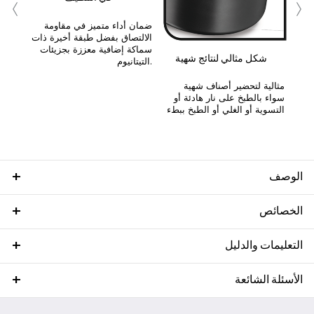
‹
›
ضمان أداء متميز في مقاومة
الالتصاق بفضل طبقة أخيرة ذات
سماكة إضافية معززة بجزيئات
شكل مثالي لنتائج شهية
التيتانيوم.
مثالية لتحضير أصناف شهية
سواء بالطبخ على نار هادئة أو
التسوية أو الغلي أو الطبخ ببطء
الوصف
الخصائص
التعليمات والدليل
الأسئلة الشائعة