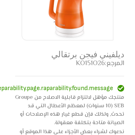
ديلفيني فيجن برتقالي
المرجع:KO151O26
eparability.page.raparability.found.message
منتجك مؤهل لالتزام قابلية الاصلاح من Groupe
SEB (10 سنوات) لمعظم الأعطال التي قد
تحدث, ولذلك فإن قطع غيار هذه الإصلاحات أو
الصيانة متاحة بتكلفة معقولة.
ندعوك لشراء بعض الأجزاء على هذا الموقع أو