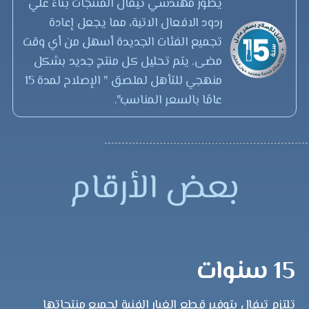
يطور مهندسي تيفال المنتجات بناءً علي
ردود الافعال الاتية، مما يجعل إعادة
تجميع الفئات الجديدة أسهل من أي وقت
مضى. يتم تحليل كل منتج جديد بشكل
منهجي للتأهل لملصق " الإصلاح لمدة 15
عامًا بالسعر المناسب".
بعض الأرقام
15 سنوات
تلتزم تيفال بتوفير قطع الغيار الفنية لجميع منتجاتها