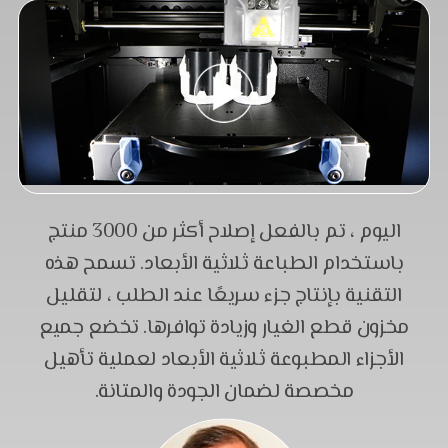
اليوم ، تم بالفعل إصلاح أكثر من 3000 منتج
باستخدام الطباعة ثلاثية الأبعاد. تسمح هذه
التقنية بإنتاج جزء سريعًا عند الطلب ، لتقليل
مخزون قطع الغيار وزيادة توافرها. تخضع جميع
الأجزاء المطبوعة ثلاثية الأبعاد لعملية تأهيل
مخصصة لضمان الجودة والمتانة.