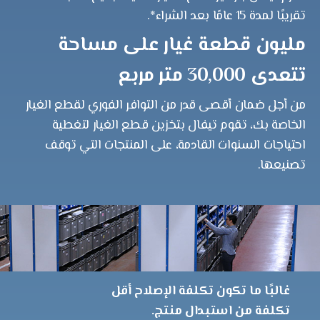
تقريبًا لمدة 15 عامًا بعد الشراء*.
مليون قطعة غيار على مساحة
تتعدى 30,000 متر مربع
من أجل ضمان أقصى قدر من التوافر الفوري لقطع الغيار
الخاصة بك، تقوم تيفال بتخزين قطع الغيار لتغطية
احتياجات السنوات القادمة، على المنتجات التي توقف
تصنيعها.
غالبًا ما تكون تكلفة الإصلاح أقل
تكلفة من استبدال منتج.